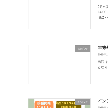
2月の
14:00
(第2・
年末
お知らせ
2025年
当院は
となり
イン
お知らせ
2025年