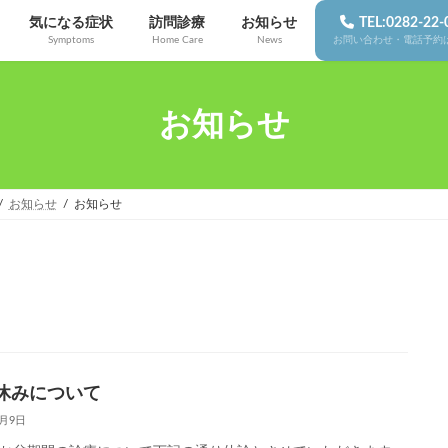
気になる症状
訪問診療
お知らせ
TEL:0282-22-
Symptoms
Home Care
News
お問い合わせ・電話予約
お知らせ
お知らせ
お知らせ
休みについて
7月9日