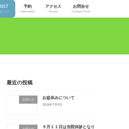
0317
予約
アクセス
お問合せ
はこちら
reservation
Access
Contact Form
最近の投稿
お盆休みについて
お知らせ
2026年7月9日
５月１１日は当院休診となり
お知らせ