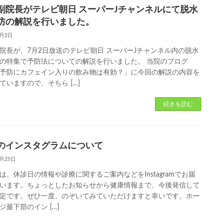
副院長がテレビ朝日 スーパーJチャンネルにて脱水
防の解説を行いました。
7月2日
院長が、7月2日放送のテレビ朝日 スーパーJチャンネル内の脱水
の特集で予防法についての解説を行いました。 当院のブログ
予防にカフェイン入りの飲み物は有効？」に今回の解説の内容を
ていますので、そちら […]
続きを読む
のインスタグラムについて
4月25日
は、休診日の情報や診療に関するご案内などをInstagramでお届
います。ちょっとしたお知らせから健康情報まで、今後発信して
定です。ぜひ一度、のぞいてみていただけますと幸いです。ホー
ジ最下部のイン […]