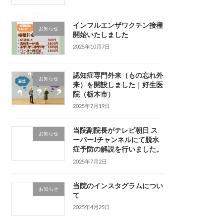
インフルエンザワクチン接種
お知らせ
開始いたしました
2025年10月7日
認知症専門外来（もの忘れ外
お知らせ
来）を開設しました｜好生医
院（栃木市）
2025年7月19日
当院副院長がテレビ朝日 ス
お知らせ
ーパーJチャンネルにて脱水
症予防の解説を行いました。
2025年7月2日
当院のインスタグラムについ
お知らせ
て
2025年4月25日