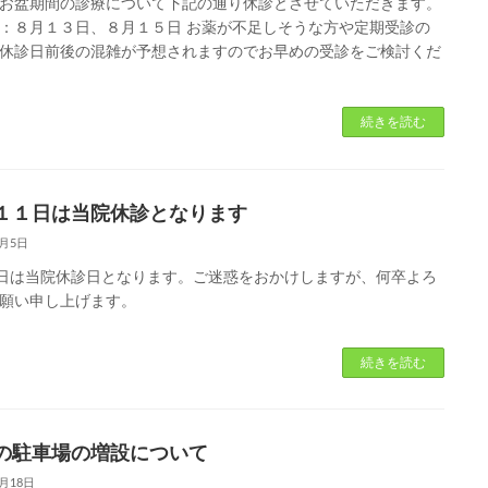
お盆期間の診療について下記の通り休診とさせていただきます。
：８月１３日、８月１５日 お薬が不足しそうな方や定期受診の
休診日前後の混雑が予想されますのでお早めの受診をご検討くだ
続きを読む
１１日は当院休診となります
5月5日
1日は当院休診日となります。ご迷惑をおかけしますが、何卒よろ
願い申し上げます。
続きを読む
の駐車場の増設について
3月18日