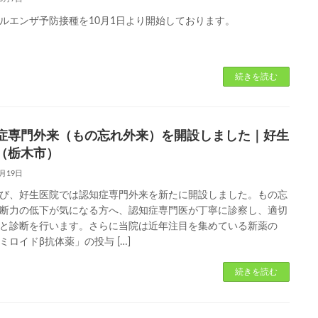
ルエンザ予防接種を10月1日より開始しております。
続きを読む
症専門外来（もの忘れ外来）を開設しました｜好生
（栃木市）
7月19日
び、好生医院では認知症専門外来を新たに開設しました。もの忘
断力の低下が気になる方へ、認知症専門医が丁寧に診察し、適切
と診断を行います。さらに当院は近年注目を集めている新薬の
ミロイドβ抗体薬」の投与 […]
続きを読む